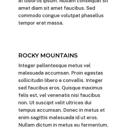
at lobortis ipsum. Nullam consequat sit
amet diam sit amet faucibus. Sed
commodo congue volutpat phasellus
tempor erat massa.
ROCKY MOUNTAINS
Integer pellentesque metus vel
malesuada accumsan. Proin egestas
sollicitudin libero a convallis. Integer
sed faucibus eros. Quisque maximus
felis est, vel venenatis nisi faucibus
non. Ut suscipit velit ultrices dui
tempus accumsan. Donec in metus et
enim sagittis malesuada id ut eros.
Nullam dictum in metus eu fermentum.