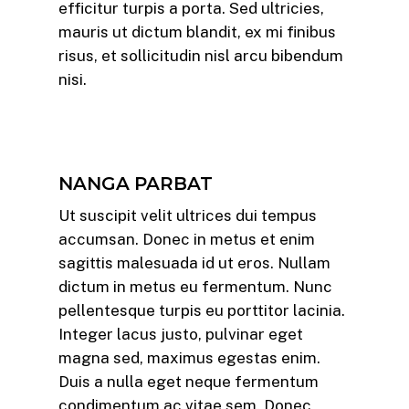
efficitur turpis a porta. Sed ultricies,
mauris ut dictum blandit, ex mi finibus
risus, et sollicitudin nisl arcu bibendum
nisi.
NANGA PARBAT
Ut suscipit velit ultrices dui tempus
accumsan. Donec in metus et enim
sagittis malesuada id ut eros. Nullam
dictum in metus eu fermentum. Nunc
pellentesque turpis eu porttitor lacinia.
Integer lacus justo, pulvinar eget
magna sed, maximus egestas enim.
Duis a nulla eget neque fermentum
condimentum ac vitae sem. Donec